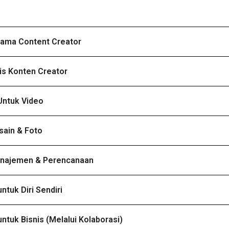
tama Content Creator
is Konten Creator
Untuk Video
sain & Foto
najemen & Perencanaan
ntuk Diri Sendiri
ntuk Bisnis (Melalui Kolaborasi)