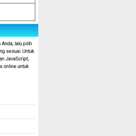
nda, lalu pilih
ng sesuai. Untuk
n JavaScript,
s online untuk