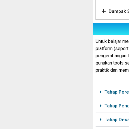
Dampak S
Untuk belajar me
platform (sepert
pengembangan te
gunakan tools se
praktik dan mem
Tahap Pere
Tahap Pen
Tahap Desa