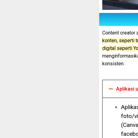
Content creator
konten, seperti t
digital seperti 
menginformasika
konsisten.
Aplikasi 
Aplika
foto/v
(Canva
facebo