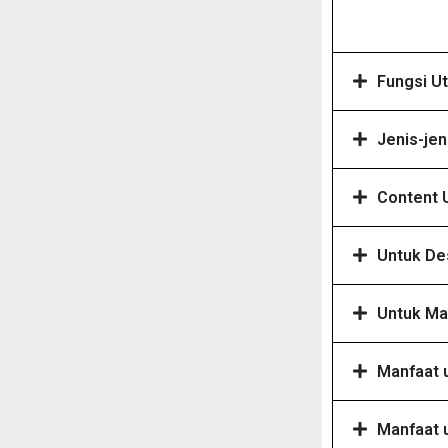
Fungsi U
Jenis-jen
Content 
Untuk De
Untuk Ma
Manfaat u
Manfaat u