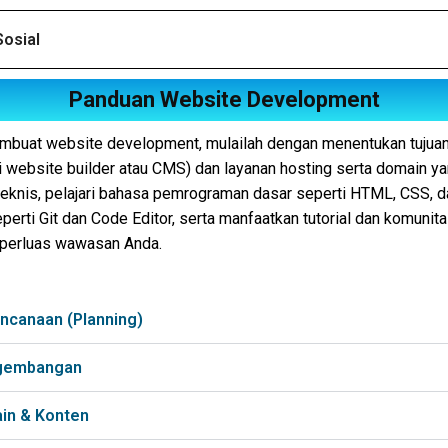
osial
Panduan Website Development
mbuat website development, mulailah dengan menentukan tujuan A
i website builder atau CMS) dan layanan hosting serta domain ya
knis, pelajari bahasa pemrograman dasar seperti HTML, CSS, da
perti Git dan Code Editor, serta manfaatkan tutorial dan komunita
perluas wawasan Anda.
ncanaan (Planning)
gembangan
in & Konten