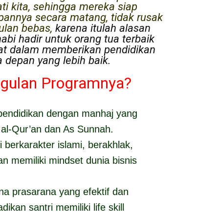
i kita, sehingga mereka siap
annya secara matang, tidak rusak
ulan bebas,
karena itulah alasan
abi hadir untuk orang tua terbaik
bat dalam memberikan pendidikan
 depan yang lebih baik.
gulan Programnya?
endidikan dengan manhaj yang
al-Qur’an dan As Sunnah.
berkarakter islami, berakhlak,
n memiliki mindset dunia bisnis
a prasarana yang efektif dan
ikan santri memiliki life skill