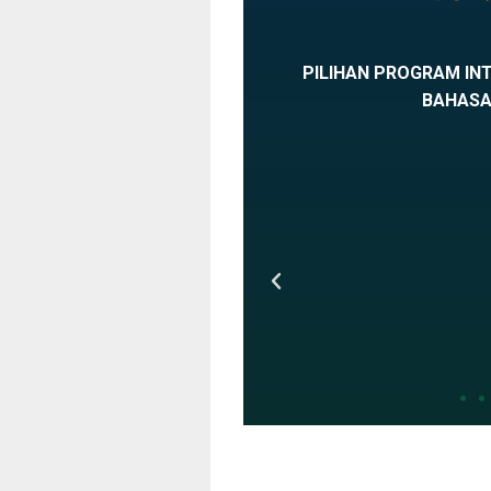
PILIHAN PROGRAM INT
BAHASA