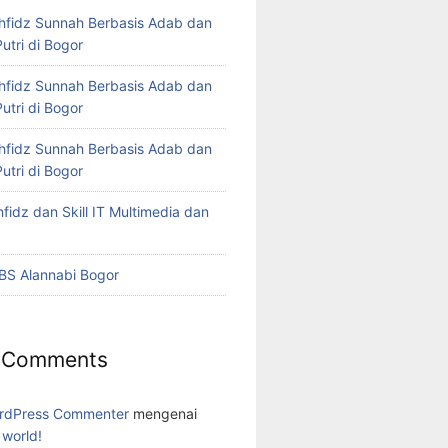
hfidz Sunnah Berbasis Adab dan
utri di Bogor
hfidz Sunnah Berbasis Adab dan
utri di Bogor
hfidz Sunnah Berbasis Adab dan
utri di Bogor
fidz dan Skill IT Multimedia dan
IBS Alannabi Bogor
 Comments
rdPress Commenter
mengenai
 world!