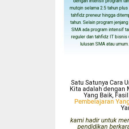
dengan intensif program tah
mutqin selama 2.5 tahun plus 
tahfidz preneur hingga ditem
tahun. Selain program jenjang
SMA ada program intensif ta
reguler dan tahfidz IT bisnis
lulusan SMA atau umum
Satu Satunya Cara 
Kita adalah dengan
Yang Baik, Fasi
Pembelajaran Yang
Ya
kami hadir untuk me
pendidikan berkara