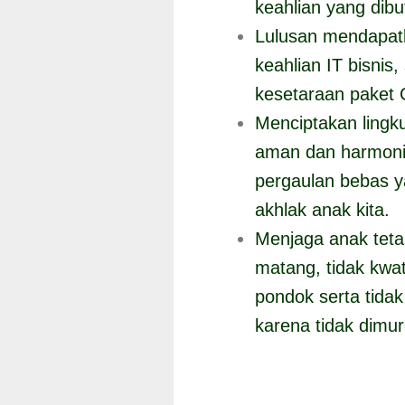
keahlian yang dibu
Lulusan mendapatkan
keahlian IT bisnis,
kesetaraan paket 
Menciptakan lingk
aman dan harmonis
pergaulan bebas y
akhlak anak kita.
Menjaga anak teta
matang, tidak kwat
pondok serta tidak 
karena tidak dimur