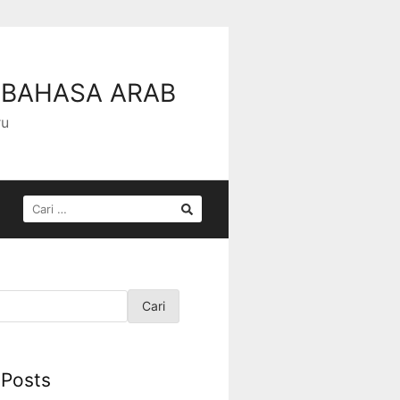
 BAHASA ARAB
ru
Cari
 Posts