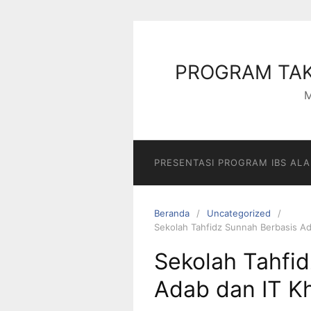
PROGRAM TAK
M
PRESENTASI PROGRAM IBS AL
Beranda
Uncategorized
Sekolah Tahfidz Sunnah Berbasis Ad
Sekolah Tahfi
Adab dan IT Kh