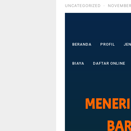
UNCATEGORIZED
·
NOVEMBER
BERANDA
PROFIL
JE
BIAYA
DAFTAR ONLINE
MENERI
BAR