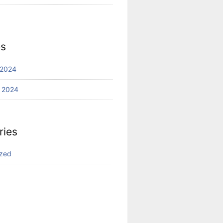
es
 2024
 2024
ries
ized