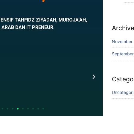
ENSIF TAHFIDZ ZIYADAH, MUROJA’AH,
Archiv
 ARAB DAN IT PRENEUR.
November
September
Catego
Uncategor